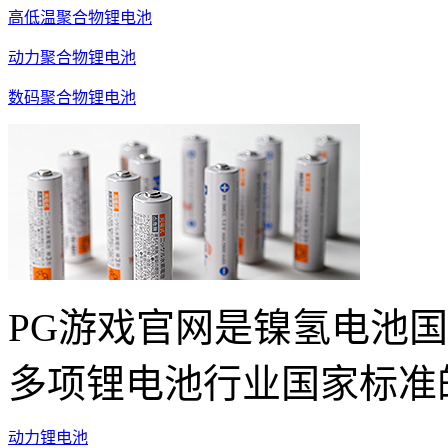
高低温聚合物锂电池
动力聚合物锂电池
数码聚合物锂电池
PG游戏官网是镍氢电池
多项锂电池行业国家标准
动力锂电池