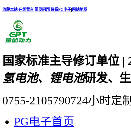
收藏本站
|
在线留言
|
常见问题
|
联系PG电子
|
网站地图
国家标准主导修订单位 |
氢电池、锂电池
研发、生
0755-21057907
24小时定
PG电子首页