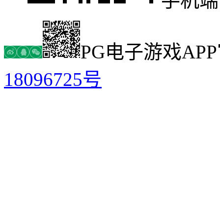
手机端
PG电子游戏AP
18096725号