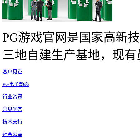
PG游戏官网是国家高新
三地自建生产基地，现有员
客户见证
PG电子动态
行业资讯
常见问答
技术支持
社会公益