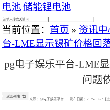
电池
|
储能锂电池
当前位置
：
首页
»
资讯中
台-LME显示锡矿价格回
pg电子娱乐平台-LM
问题
来源：pg电子娱乐平台
发布日期：2025-10-23【
大