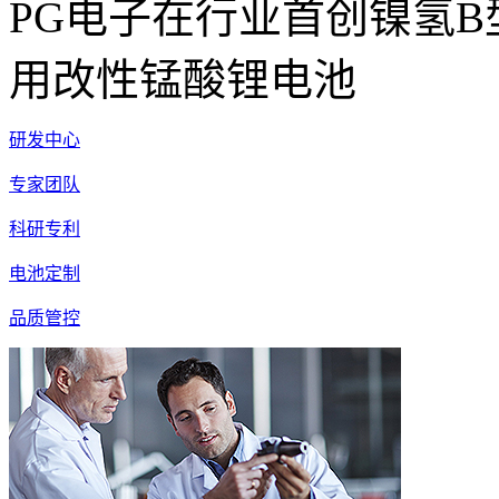
PG电子在行业首创镍氢
用改性锰酸锂电池
研发中心
专家团队
科研专利
电池定制
品质管控