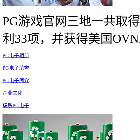
PG游戏官网三地一共取得
利33项，并获得美国OVN
PG电子相册
PG电子荣誉
PG电子简介
企业文化
联系PG电子