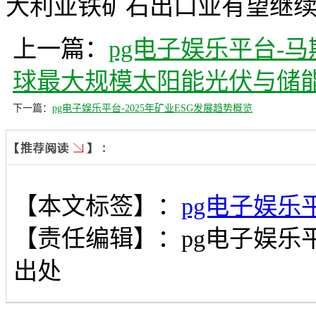
大利亚铁矿石出口业有望继
上一篇：
pg电子娱乐平台-
球最大规模太阳能光伏与储
下一篇：
pg电子娱乐平台-2025年矿业ESG发展趋势概览
【本文标签】：
pg电子娱乐
【责任编辑】：
pg电子娱乐
出处