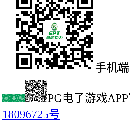
手机端
PG电子游戏AP
18096725号