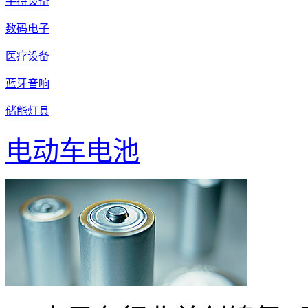
手持设备
数码电子
医疗设备
蓝牙音响
储能灯具
电动车电池