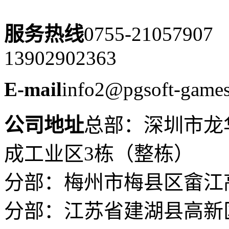
服务热线
0755-21057907
13902902363
E-mail
info2@pgsoft-game
公司地址
总部：深圳市龙
成工业区3栋（整栋）
分部：梅州市梅县区畲江
分部：江苏省建湖县高新区