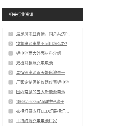
相关行业资讯
最是风雨显真情，同舟共济PG电子人
镍氢电池电量不耐用怎么办?
锂电池两大外壳材料介绍
双极耳镍氢充电电池
星恒锂电池跟天能电池是一家的吗
厂家定制医护仪器仪表锂电池
国内常见的五大新能源电池
18650/2600mAh圆柱锂离子电池
衣柜灯感应灯LED灯展柜灯聚合物长条锂电池厂家
手持终端充电电池厂家