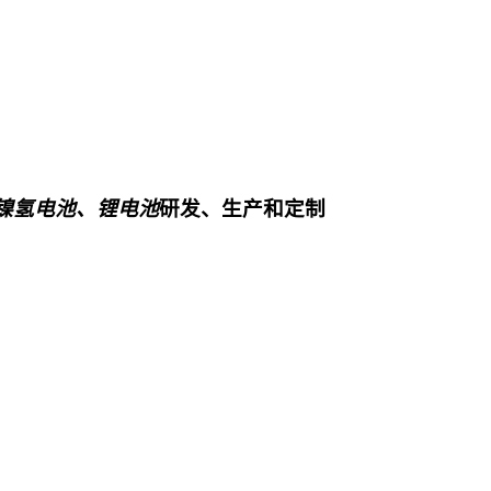
镍氢电池、锂电池
研发、生产和定制