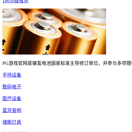
18650锂电池
PG游戏官网是镍氢电池国家标准主导修订单位，并参与多项
手持设备
数码电子
医疗设备
蓝牙音响
储能灯具