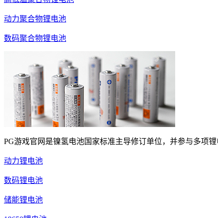
动力聚合物锂电池
数码聚合物锂电池
PG游戏官网是镍氢电池国家标准主导修订单位，并参与多项
动力锂电池
数码锂电池
储能锂电池