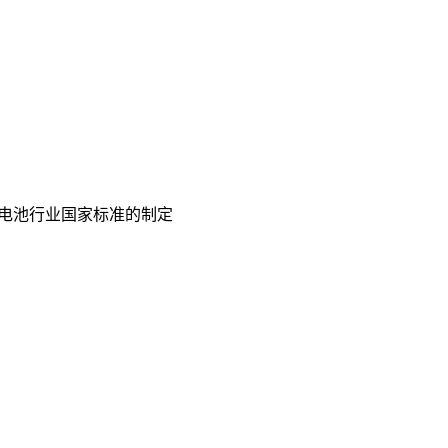
锂电池行业国家标准的制定