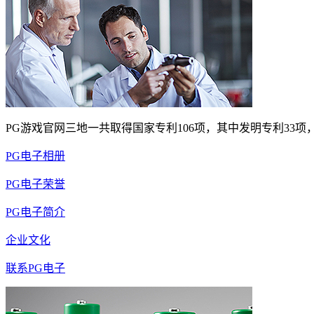
PG游戏官网三地一共取得国家专利106项，其中发明专利33项
PG电子相册
PG电子荣誉
PG电子简介
企业文化
联系PG电子