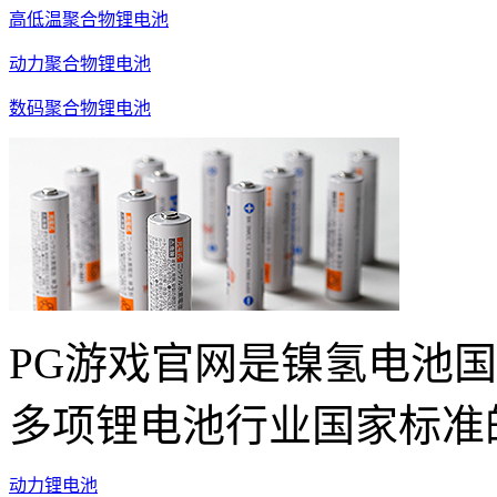
高低温聚合物锂电池
动力聚合物锂电池
数码聚合物锂电池
PG游戏官网是镍氢电池
多项锂电池行业国家标准
动力锂电池