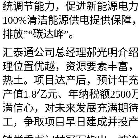
统调节能力，促进新能源电
100%清洁能源供电提供保障
排放”“碳达峰”。
汇泰通公司总经理郝光明介
理位置优越，资源要素丰富
热土。项目达产后，预计年充
产值1.8亿元、年纳税额25
满信心，对未来发展充满期
工，争取项目早日建成并投