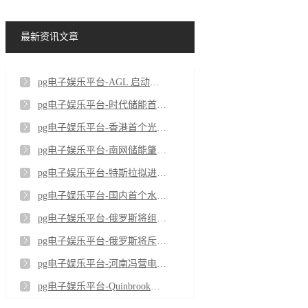
最新资讯文章
pg电子娱乐平台-AGL 启动新南威尔士州利德尔电池储能电站首批调试
pg电子娱乐平台-时代储能首个铁铬液流电池出口项目顺利完成工厂验收
pg电子娱乐平台-香港首个光储充检智能充电站投运
pg电子娱乐平台-南网储能肇庆浪江抽水蓄能电站3号机组球阀顺利吊装
pg电子娱乐平台-特斯拉拟进军印度工业储能市场
pg电子娱乐平台-国内首个水系有机液流电池台区储能项目投运
pg电子娱乐平台-俄罗斯将组建首个储能系统生产集群
pg电子娱乐平台-俄罗斯将斥资1050亿卢布建设电池工厂
pg电子娱乐平台-河南冯营电厂移动储能项目顺利投运
pg电子娱乐平台-Quinbrook获澳昆州Supernode North电池储能项目环境许可