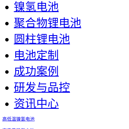
镍氢电池
聚合物锂电池
圆柱锂电池
电池定制
成功案例
研发与品控
资讯中心
高低温镍氢电池