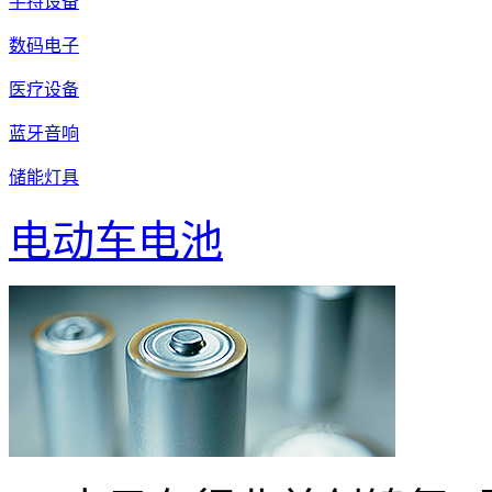
手持设备
数码电子
医疗设备
蓝牙音响
储能灯具
电动车电池