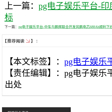
上一篇：
pg电子娱乐平台-印度
标
下一篇：
pg电子娱乐平台-中车与鹏辉联合开发风鹏电芯688Ah顺利下
【本文标签】：
pg电子娱乐
【责任编辑】：
pg电子娱乐
出处