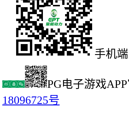
手机端
PG电子游戏AP
18096725号