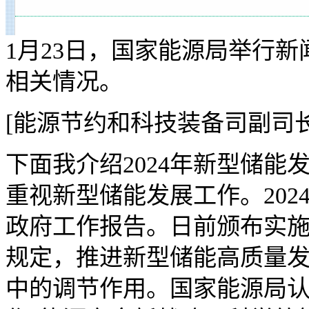
1月23日，国家能源局举行
相关情况。
[能源节约和科技装备司副司长
下面我介绍2024年新型储
重视新型储能发展工作。202
政府工作报告。日前颁布实
规定，推进新型储能高质量
中的调节作用。国家能源局认