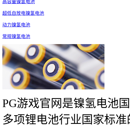
高容量镍氢电池
超低自放电镍氢电池
动力镍氢电池
常规镍氢电池
PG游戏官网是镍氢电池
多项锂电池行业国家标准