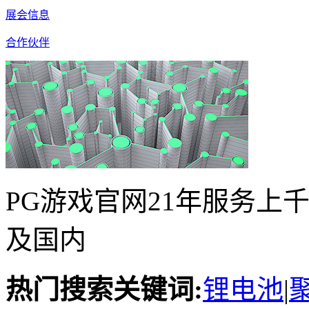
展会信息
合作伙伴
PG游戏官网21年服务上
及国内
热门搜索关键词:
锂电池
|