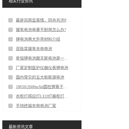
相关行业资讯
最是风雨显真情，同舟共济PG电子人
镍氢电池电量不耐用怎么办?
锂电池两大外壳材料介绍
双极耳镍氢充电电池
星恒锂电池跟天能电池是一家的吗
厂家定制医护仪器仪表锂电池
国内常见的五大新能源电池
18650/2600mAh圆柱锂离子电池
衣柜灯感应灯LED灯展柜灯聚合物长条锂电池厂家
手持终端充电电池厂家
最新资讯文章