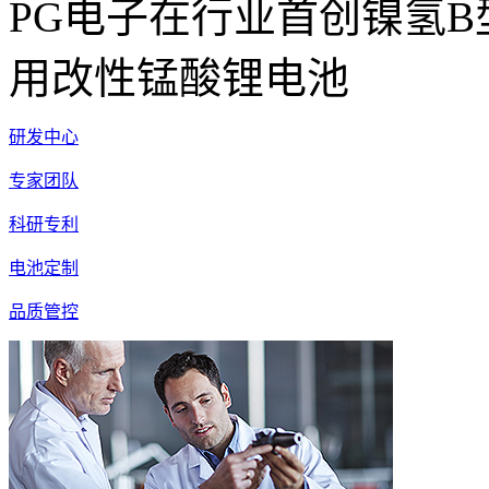
PG电子在行业首创镍氢
用改性锰酸锂电池
研发中心
专家团队
科研专利
电池定制
品质管控