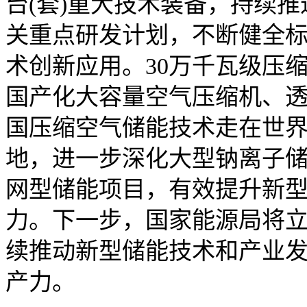
台(套)重大技术装备，持续
关重点研发计划，不断健全
术创新应用。30万千瓦级压
国产化大容量空气压缩机、透
国压缩空气储能技术走在世
地，进一步深化大型钠离子
网型储能项目，有效提升新
力。下一步，国家能源局将
续推动新型储能技术和产业
产力。