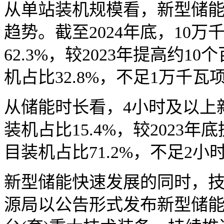
从单站装机规模看，新型储
趋势。截至2024年底，10
62.3%，较2023年提高约1
机占比32.8%，不足1万千瓦
从储能时长看，4小时及以上
装机占比15.4%，较2023
目装机占比71.2%，不足2小
新型储能快速发展的同时，
源局以公告形式发布新型储