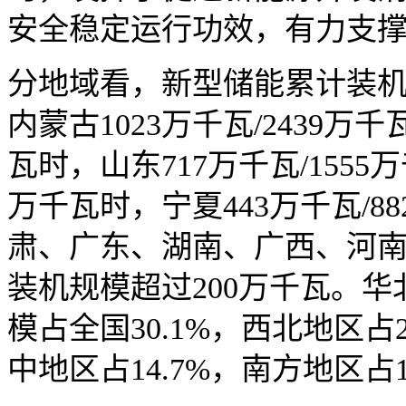
安全稳定运行功效，有力支
分地域看，新型储能累计装机
内蒙古1023万千瓦/2439万千
瓦时，山东717万千瓦/1555万
万千瓦时，宁夏443万千瓦/
肃、广东、湖南、广西、河南
装机规模超过200万千瓦。
模占全国30.1%，西北地区占2
中地区占14.7%，南方地区占1