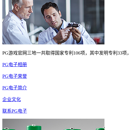
PG游戏官网三地一共取得国家专利106项，其中发明专利33项
PG电子相册
PG电子荣誉
PG电子简介
企业文化
联系PG电子