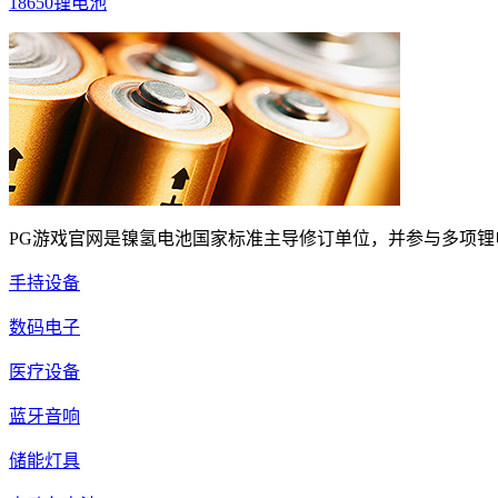
18650锂电池
PG游戏官网是镍氢电池国家标准主导修订单位，并参与多项
手持设备
数码电子
医疗设备
蓝牙音响
储能灯具