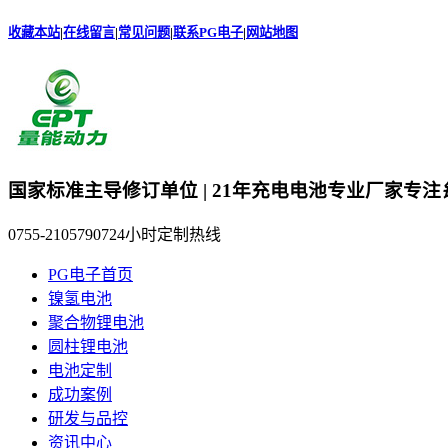
收藏本站
|
在线留言
|
常见问题
|
联系PG电子
|
网站地图
国家标准主导修订单位 | 21年充电电池专业厂家
专注
0755-21057907
24小时定制热线
PG电子首页
镍氢电池
聚合物锂电池
圆柱锂电池
电池定制
成功案例
研发与品控
资讯中心