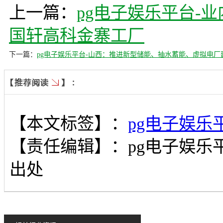
上一篇：
pg电子娱乐平台-
国轩高科金寨工厂
下一篇：
pg电子娱乐平台-山西：推进新型储能、抽水蓄能、虚拟电
【本文标签】：
pg电子娱乐
【责任编辑】：
pg电子娱乐
出处