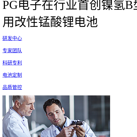
PG电子在行业首创镍氢
用改性锰酸锂电池
研发中心
专家团队
科研专利
电池定制
品质管控