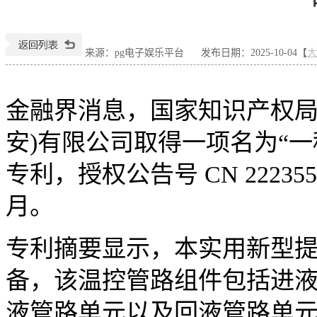
来源：pg电子娱乐平台
发布日期：2025-10-04【
大
金融界消息，国家知识产权局
安)有限公司取得一项名为“
专利，授权公告号 CN 222355
月。
专利摘要显示，本实用新型
备，该温控管路组件包括进液
液管路单元以及回液管路单