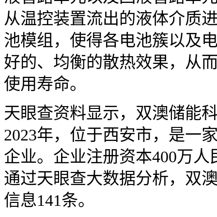
从温控装置流出的液体介质
池模组，使得各电池簇以及
好的、均衡的散热效果，从
使用寿命。
天眼查资料显示，双澳储能科
2023年，位于西安市，是
企业。企业注册资本400万人
通过天眼查大数据分析，双澳
信息141条。