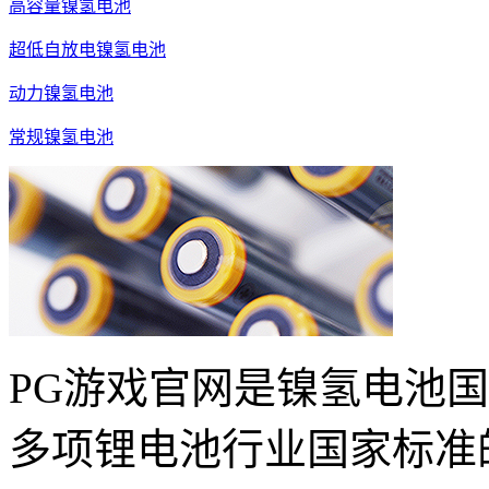
高容量镍氢电池
超低自放电镍氢电池
动力镍氢电池
常规镍氢电池
PG游戏官网是镍氢电池
多项锂电池行业国家标准