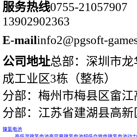
服务热线
0755-21057907
13902902363
E-mail
info2@pgsoft-game
公司地址
总部：深圳市龙
成工业区3栋（整栋）
分部：梅州市梅县区畲江
分部：江苏省建湖县高新区
镍氢电池
高低温镍氢电池
高容量镍氢电池
超低自放电镍氢电池
动力