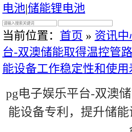
电池
|
储能锂电池
当前位置
：
首页
»
资讯中
台-双澳储能取得温控管
能设备工作稳定性和使用
pg电子娱乐平台-双澳
能设备专利，提升储能