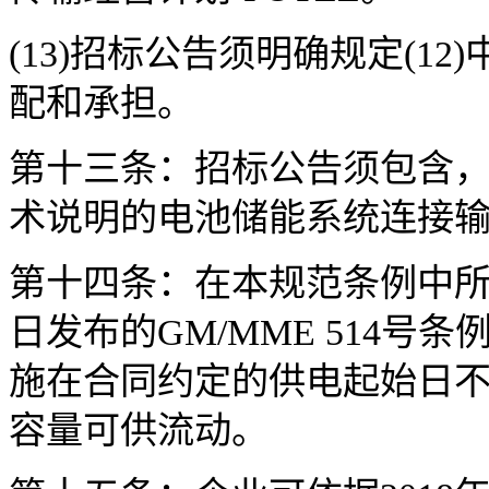
(13)招标公告须明确规定(1
配和承担。
第十三条：招标公告须包含
术说明的电池储能系统连接
第十四条：在本规范条例中所涉
日发布的GM/MME 514号
施在合同约定的供电起始日
容量可供流动。