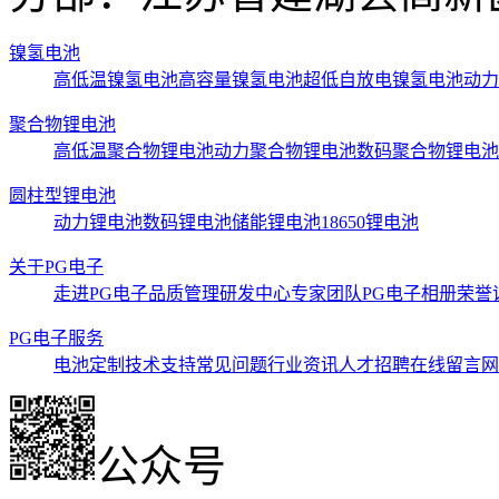
镍氢电池
高低温镍氢电池
高容量镍氢电池
超低自放电镍氢电池
动力
聚合物锂电池
高低温聚合物锂电池
动力聚合物锂电池
数码聚合物锂电池
圆柱型锂电池
动力锂电池
数码锂电池
储能锂电池
18650锂电池
关于PG电子
走进PG电子
品质管理
研发中心
专家团队
PG电子相册
荣誉
PG电子服务
电池定制
技术支持
常见问题
行业资讯
人才招聘
在线留言
网
公众号