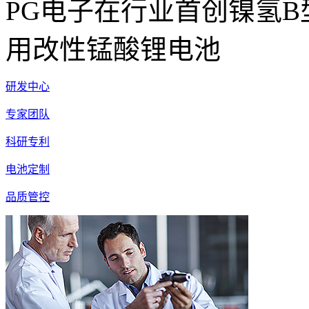
PG电子在行业首创镍氢
用改性锰酸锂电池
研发中心
专家团队
科研专利
电池定制
品质管控