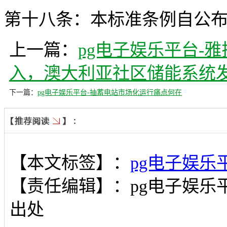
第十八条：本标准条例自公
上一篇：
pg电子娱乐平台-
入，澳大利亚社区储能系统
下一篇：
pg电子娱乐平台-抽蓄电站市场化运行痛点何在
【本文标签】：
pg电子娱乐
【责任编辑】：
pg电子娱乐
出处