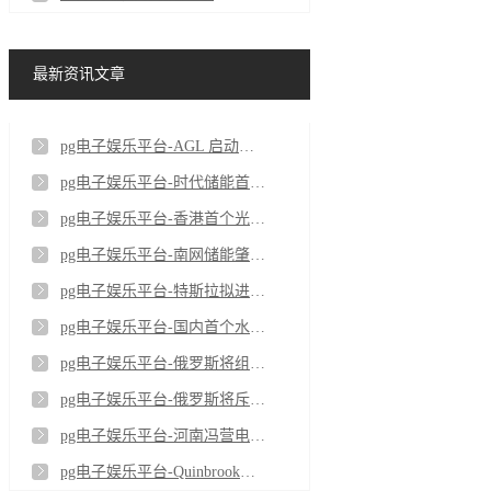
最新资讯文章
pg电子娱乐平台-AGL 启动新南威尔士州利德尔电池储能电站首批调试
pg电子娱乐平台-时代储能首个铁铬液流电池出口项目顺利完成工厂验收
pg电子娱乐平台-香港首个光储充检智能充电站投运
pg电子娱乐平台-南网储能肇庆浪江抽水蓄能电站3号机组球阀顺利吊装
pg电子娱乐平台-特斯拉拟进军印度工业储能市场
pg电子娱乐平台-国内首个水系有机液流电池台区储能项目投运
pg电子娱乐平台-俄罗斯将组建首个储能系统生产集群
pg电子娱乐平台-俄罗斯将斥资1050亿卢布建设电池工厂
pg电子娱乐平台-河南冯营电厂移动储能项目顺利投运
pg电子娱乐平台-Quinbrook获澳昆州Supernode North电池储能项目环境许可