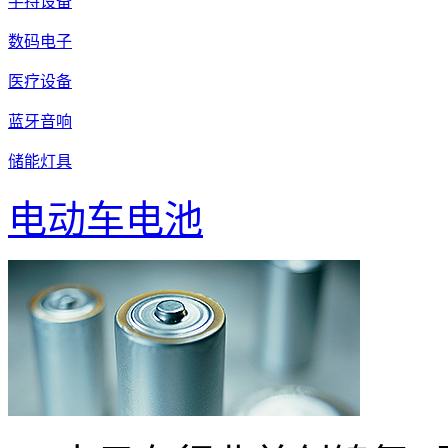
手持设备
数码电子
医疗设备
蓝牙音响
储能灯具
电动车电池