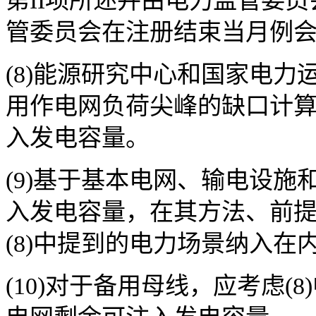
第II项所述并由电力监管委
管委员会在注册结束当月例
(8)能源研究中心和国家电
用作电网负荷尖峰的缺口计
入发电容量。
(9)基于基本电网、输电设
入发电容量，在其方法、前
(8)中提到的电力场景纳入在
(10)对于备用母线，应考虑(