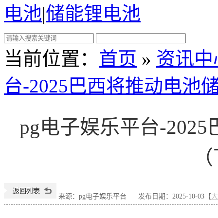
电池
|
储能锂电池
当前位置
：
首页
»
资讯中
台-2025巴西将推动电
pg电子娱乐平台-20
（
来源：pg电子娱乐平台
发布日期：2025-10-03【
大