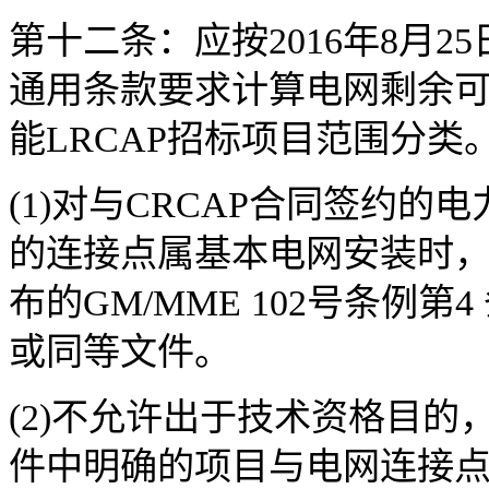
第十二条：应按2016年8月25
通用条款要求计算电网剩余可
能LRCAP招标项目范围分类
(1)对与CRCAP合同签约
的连接点属基本电网安装时，则
布的GM/MME 102号条例
或同等文件。
(2)不允许出于技术资格目的，
件中明确的项目与电网连接点进