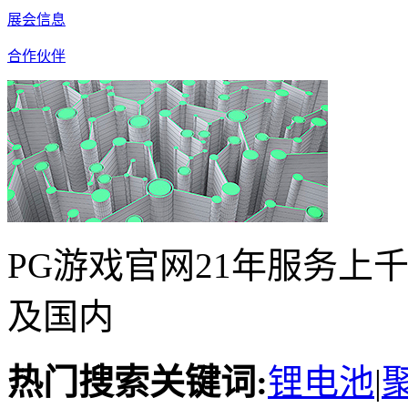
展会信息
合作伙伴
PG游戏官网21年服务上
及国内
热门搜索关键词:
锂电池
|