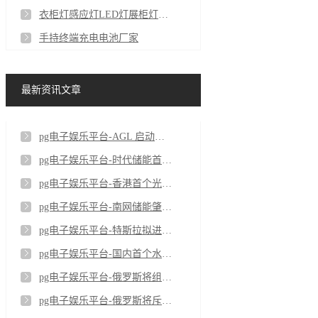
衣柜灯感应灯LED灯展柜灯聚合物长条锂电池厂家
手持终端充电电池厂家
最新资讯文章
pg电子娱乐平台-AGL 启动新南威尔士州利德尔电池储能电站首批调试
pg电子娱乐平台-时代储能首个铁铬液流电池出口项目顺利完成工厂验收
pg电子娱乐平台-香港首个光储充检智能充电站投运
pg电子娱乐平台-南网储能肇庆浪江抽水蓄能电站3号机组球阀顺利吊装
pg电子娱乐平台-特斯拉拟进军印度工业储能市场
pg电子娱乐平台-国内首个水系有机液流电池台区储能项目投运
pg电子娱乐平台-俄罗斯将组建首个储能系统生产集群
pg电子娱乐平台-俄罗斯将斥资1050亿卢布建设电池工厂