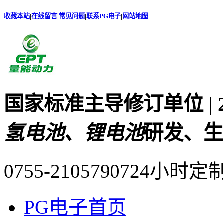
收藏本站
|
在线留言
|
常见问题
|
联系PG电子
|
网站地图
国家标准主导修订单位 |
氢电池、锂电池
研发、生
0755-21057907
24小时定
PG电子首页