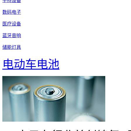
手持设备
数码电子
医疗设备
蓝牙音响
储能灯具
电动车电池