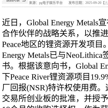
来源：pg电子娱乐平台
发布日期：2025-09-20【
大
近日，Global Energy M
合作伙伴的战略关系，以推
Peace地区的锂资源开发项目。
Energy Metals已与NeoL
书。根据该意向书，Global Energ
下Peace River锂资源项目
厂回报(NSR)特许权使用费
交易所创业板的批准，并授予Globa