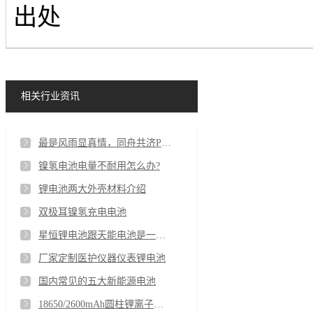
出处
相关行业资讯
最是风雨显真情，同舟共济PG电子人
镍氢电池电量不耐用怎么办?
锂电池两大外壳材料介绍
双极耳镍氢充电电池
星恒锂电池跟天能电池是一家的吗
厂家定制医护仪器仪表锂电池
国内常见的五大新能源电池
18650/2600mAh圆柱锂离子电池