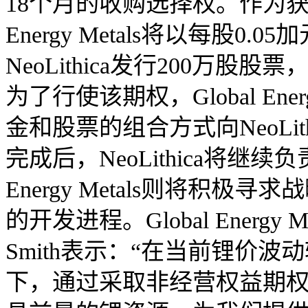
18个月的收购选择权。作为获取
Energy Metals将以每股0.
NeoLithica发行200万股股
为了行使该期权，Global Ener
金和股票的组合方式向NeoLit
完成后，NeoLithica将继续
Energy Metals则将积
的开发进程。Global Energy 
Smith表示：“在当前锂价
下，通过采取非经营权益期