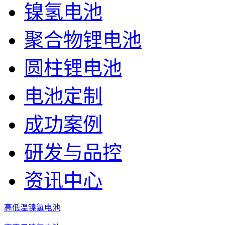
镍氢电池
聚合物锂电池
圆柱锂电池
电池定制
成功案例
研发与品控
资讯中心
高低温镍氢电池