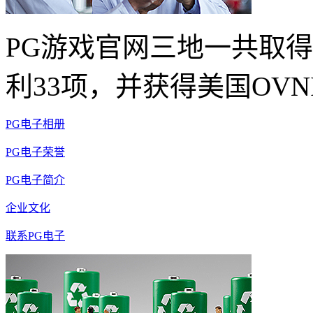
PG游戏官网三地一共取得
利33项，并获得美国OVN
PG电子相册
PG电子荣誉
PG电子简介
企业文化
联系PG电子