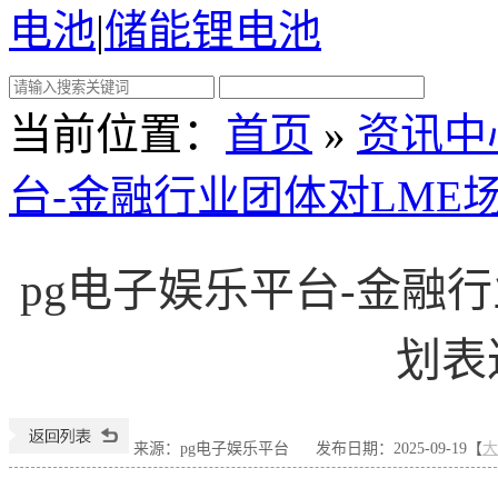
电池
|
储能锂电池
当前位置
：
首页
»
资讯中
台-金融行业团体对LME
pg电子娱乐平台-金融
划表
来源：pg电子娱乐平台
发布日期：2025-09-19【
大