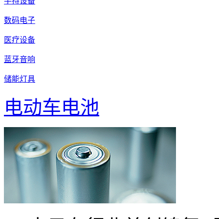
手持设备
数码电子
医疗设备
蓝牙音响
储能灯具
电动车电池