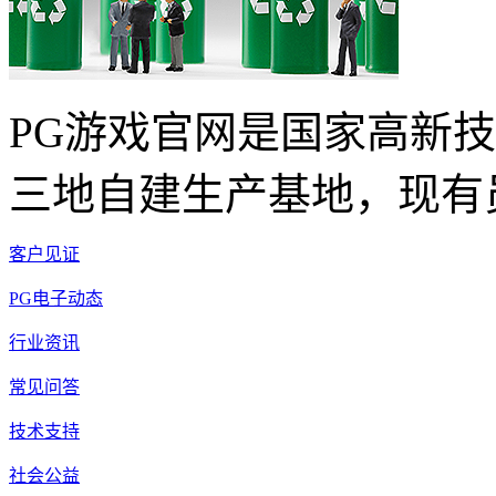
PG游戏官网是国家高新
三地自建生产基地，现有员
客户见证
PG电子动态
行业资讯
常见问答
技术支持
社会公益