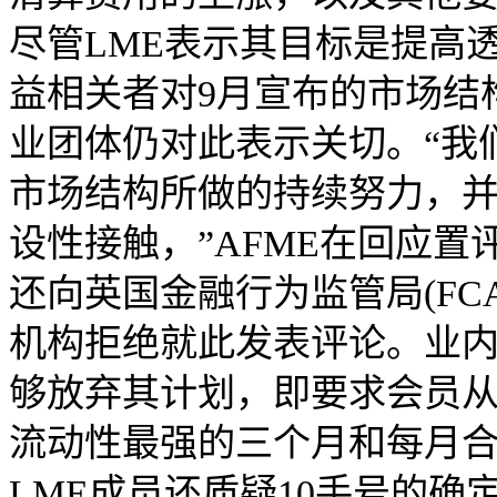
尽管LME表示其目标是提高
益相关者对9月宣布的市场结
业团体仍对此表示关切。“我
市场结构所做的持续努力，
设性接触，”AFME在回应置
还向英国金融行为监管局(FC
机构拒绝就此发表评论。业内
够放弃其计划，即要求会员从20
流动性最强的三个月和每月合
LME成员还质疑10手号的