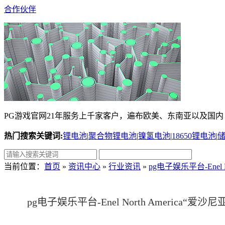
合作伙伴
PG游戏官网21年服务上千家客户，遍布欧美、东南亚以及国内
热门搜索关键词:
锂电池
|
聚合物锂电池
|
镍氢电池
|
18650锂电池
|
当前位置
：
首页
»
资讯中心
»
行业资讯
»
pg电子娱乐平台-Ene
pg电子娱乐平台-Enel North Ameri