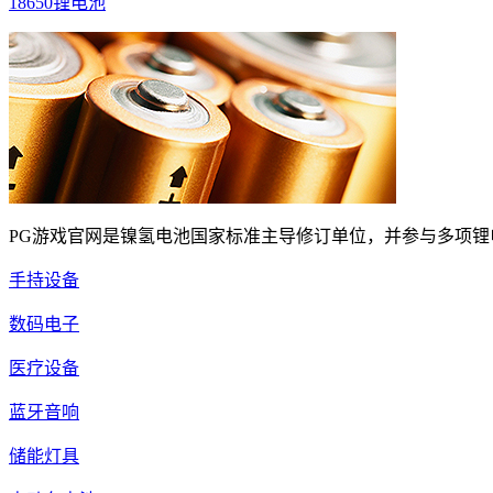
18650锂电池
PG游戏官网是镍氢电池国家标准主导修订单位，并参与多项
手持设备
数码电子
医疗设备
蓝牙音响
储能灯具