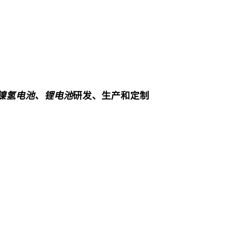
镍氢电池、锂电池
研发、生产和定制