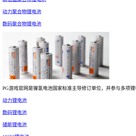
动力聚合物锂电池
数码聚合物锂电池
PG游戏官网是镍氢电池国家标准主导修订单位，并参与多项
动力锂电池
数码锂电池
储能锂电池