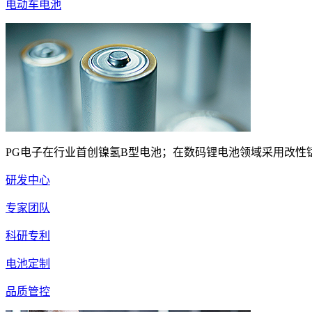
电动车电池
PG电子在行业首创镍氢B型电池；在数码锂电池领域采用改性
研发中心
专家团队
科研专利
电池定制
品质管控