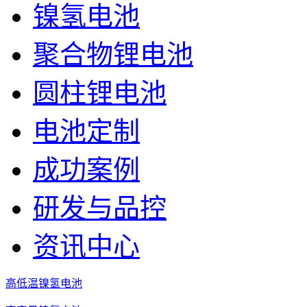
镍氢电池
聚合物锂电池
圆柱锂电池
电池定制
成功案例
研发与品控
资讯中心
高低温镍氢电池