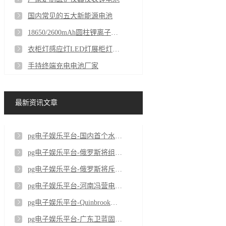
国内常见的五大新能源电池
18650/2600mAh圆柱锂离子电池
衣柜灯感应灯LED灯展柜灯聚合物长条锂电池厂家
手持终端充电电池厂家
最新资讯文章
pg电子娱乐平台-国内首个水系有机液流电池台区储能项目投运
pg电子娱乐平台-俄罗斯将组建首个储能系统生产集群
pg电子娱乐平台-俄罗斯将斥资1050亿卢布建设电池工厂
pg电子娱乐平台-河南冯营电厂移动储能项目顺利投运
pg电子娱乐平台-Quinbrook获澳昆州Supernode North电池储能项目环境许可
pg电子娱乐平台-广东卫蓝固态电池产业园签约落户花都