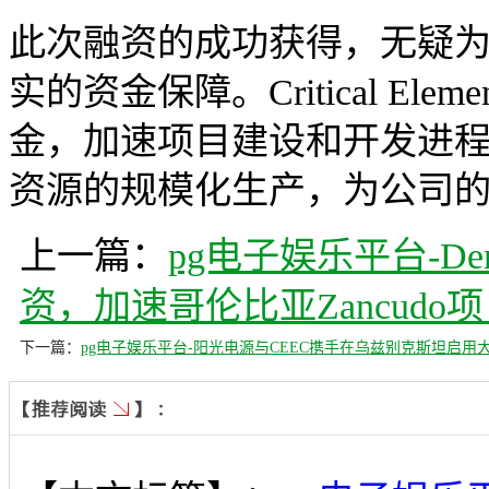
此次融资的成功获得，无疑为
实的资金保障。Critical El
金，加速项目建设和开发进
资源的规模化生产，为公司
上一篇：
pg电子娱乐平台-De
资，加速哥伦比亚Zancudo
下一篇：
pg电子娱乐平台-阳光电源与CEEC携手在乌兹别克斯坦启用