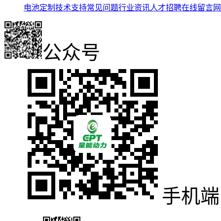
电池定制
技术支持
常见问题
行业资讯
人才招聘
在线留言
网
公众号
手机端