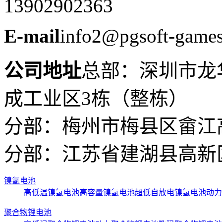
13902902363
E-mail
info2@pgsoft-game
公司地址
总部：深圳市龙
成工业区3栋（整栋）
分部：梅州市梅县区畲江
分部：江苏省建湖县高新区
镍氢电池
高低温镍氢电池
高容量镍氢电池
超低自放电镍氢电池
动力
聚合物锂电池