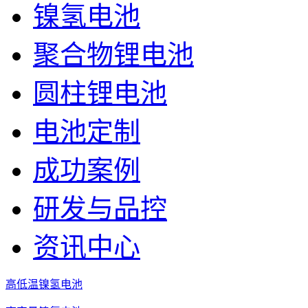
镍氢电池
聚合物锂电池
圆柱锂电池
电池定制
成功案例
研发与品控
资讯中心
高低温镍氢电池