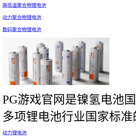
高低温聚合物锂电池
动力聚合物锂电池
数码聚合物锂电池
PG游戏官网是镍氢电池
多项锂电池行业国家标准
动力锂电池