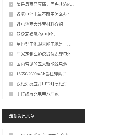
最是风雨显真情，同舟共济PG电子人
镍氢电池电量不耐用怎么办?
锂电池两大外壳材料介绍
双极耳镍氢充电电池
星恒锂电池跟天能电池是一家的吗
厂家定制医护仪器仪表锂电池
国内常见的五大新能源电池
18650/2600mAh圆柱锂离子电池
衣柜灯感应灯LED灯展柜灯聚合物长条锂电池厂家
手持终端充电电池厂家
最新资讯文章