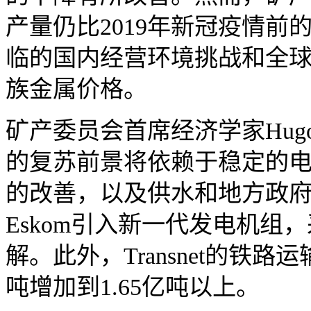
产量仍比2019年新冠疫情前
临的国内经营环境挑战和全
族金属价格。
矿产委员会首席经济学家Hugo P
的复苏前景将依赖于稳定的
的改善，以及供水和地方政
Eskom引入新一代发电机组
解。此外，Transnet的铁路运
吨增加到1.65亿吨以上。