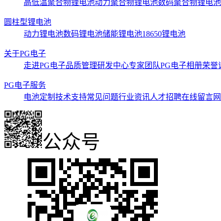
高低温聚合物锂电池
动力聚合物锂电池
数码聚合物锂电池
圆柱型锂电池
动力锂电池
数码锂电池
储能锂电池
18650锂电池
关于PG电子
走进PG电子
品质管理
研发中心
专家团队
PG电子相册
荣誉
PG电子服务
电池定制
技术支持
常见问题
行业资讯
人才招聘
在线留言
网
公众号