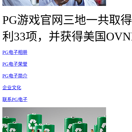
PG游戏官网三地一共取得
利33项，并获得美国OVN
PG电子相册
PG电子荣誉
PG电子简介
企业文化
联系PG电子