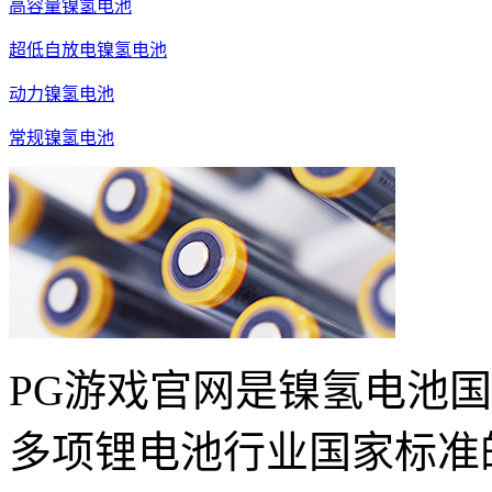
高容量镍氢电池
超低自放电镍氢电池
动力镍氢电池
常规镍氢电池
PG游戏官网是镍氢电池
多项锂电池行业国家标准