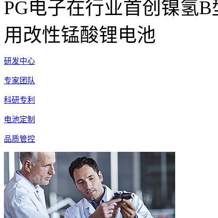
PG电子在行业首创镍氢
用改性锰酸锂电池
研发中心
专家团队
科研专利
电池定制
品质管控