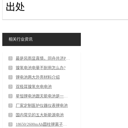
出处
相关行业资讯
最是风雨显真情，同舟共济PG电子人
镍氢电池电量不耐用怎么办?
锂电池两大外壳材料介绍
双极耳镍氢充电电池
星恒锂电池跟天能电池是一家的吗
厂家定制医护仪器仪表锂电池
国内常见的五大新能源电池
18650/2600mAh圆柱锂离子电池