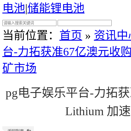
电池
|
储能锂电池
当前位置
：
首页
»
资讯中
台-力拓获准67亿澳元收购Arc
矿市场
pg电子娱乐平台-力拓获准
Lithium