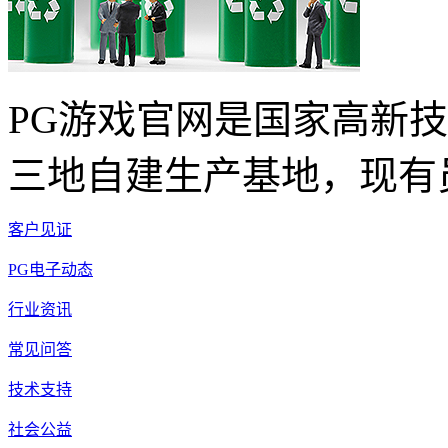
PG游戏官网是国家高新
三地自建生产基地，现有员
客户见证
PG电子动态
行业资讯
常见问答
技术支持
社会公益