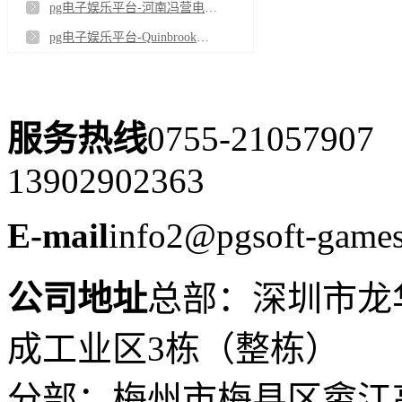
pg电子娱乐平台-河南冯营电厂移动储能项目顺利投运
pg电子娱乐平台-Quinbrook获澳昆州Supernode North电池储能项目环境许可
服务热线
0755-21057907
13902902363
E-mail
info2@pgsoft-game
公司地址
总部：深圳市龙
成工业区3栋（整栋）
分部：梅州市梅县区畲江