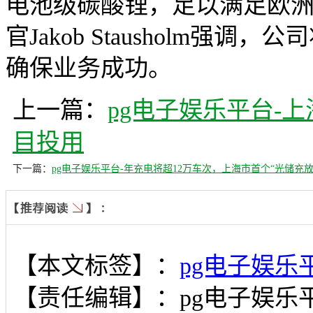
电池级碳酸锂，足以满足欧洲
官Jakob Stausholm强调，
确保业务成功。
上一篇：
pg电子娱乐平台-
目投用
下一篇：
pg电子娱乐平台-年充电将超12万车次，上海市首个“光储充
【本文标签】：
pg电子娱乐
【责任编辑】：
pg电子娱乐