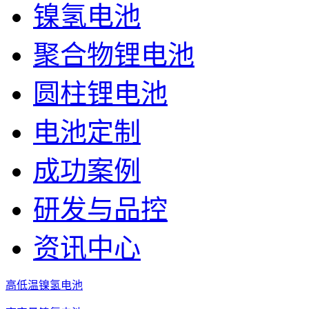
镍氢电池
聚合物锂电池
圆柱锂电池
电池定制
成功案例
研发与品控
资讯中心
高低温镍氢电池