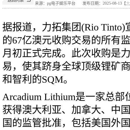
来源：pg电子娱乐平台
发布日期：2025-08-13【
大
据报道，力拓集团(Rio Tinto)宣
的67亿澳元收购交易的所有
月初正式完成。此次收购是
易，使其跻身全球顶级锂矿商之列
和智利的SQM。
Arcadium Lithium是
获得澳大利亚、加拿大、中
国的监管批准，包括美国外国投