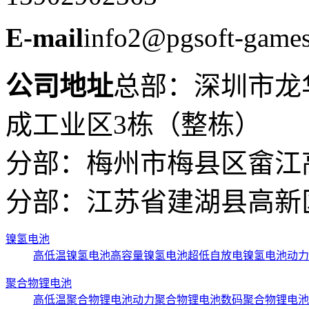
E-mail
info2@pgsoft-game
公司地址
总部：深圳市龙
成工业区3栋（整栋）
分部：梅州市梅县区畲江
分部：江苏省建湖县高新区
镍氢电池
高低温镍氢电池
高容量镍氢电池
超低自放电镍氢电池
动力
聚合物锂电池
高低温聚合物锂电池
动力聚合物锂电池
数码聚合物锂电池