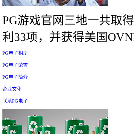
PG游戏官网三地一共取得
利33项，并获得美国OVN
PG电子相册
PG电子荣誉
PG电子简介
企业文化
联系PG电子