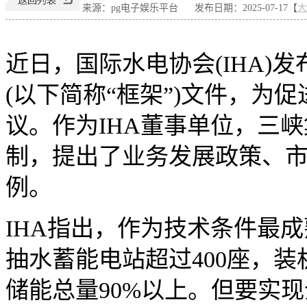
来源：pg电子娱乐平台
发布日期：2025-07-17【
大
近日，国际水电协会(IHA)
(以下简称“框架”)文件，为
议。作为IHA董事单位，三
制，提出了业务发展政策、
例。
IHA指出，作为技术条件最
抽水蓄能电站超过400座，装
储能总量90%以上。但要实