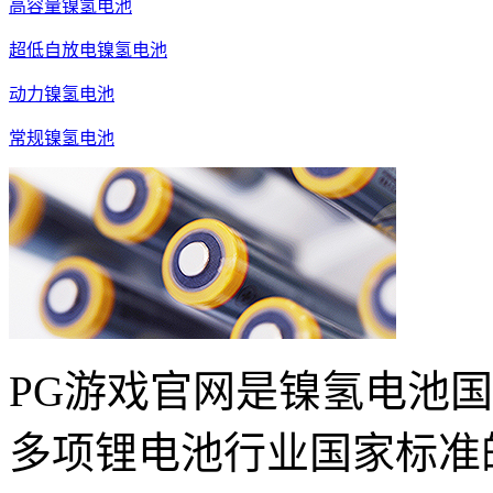
高容量镍氢电池
超低自放电镍氢电池
动力镍氢电池
常规镍氢电池
PG游戏官网是镍氢电池
多项锂电池行业国家标准