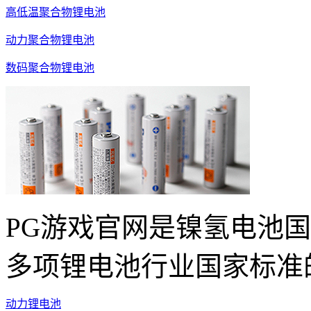
高低温聚合物锂电池
动力聚合物锂电池
数码聚合物锂电池
PG游戏官网是镍氢电池
多项锂电池行业国家标准
动力锂电池