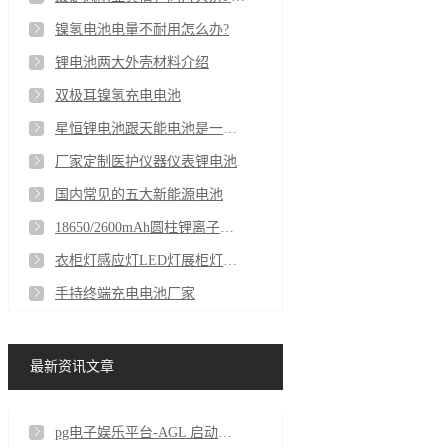
镍氢电池电量不耐用怎么办?
锂电池两大外壳材料介绍
双极耳镍氢充电电池
星恒锂电池跟天能电池是一家的吗
厂家定制医护仪器仪表锂电池
国内常见的五大新能源电池
18650/2600mAh圆柱锂离子电池
衣柜灯感应灯LED灯展柜灯聚合物长条锂电池厂家
手持终端充电电池厂家
最新资讯文章
pg电子娱乐平台-AGL 启动新南威尔士州利德尔电池储能电站首批调试