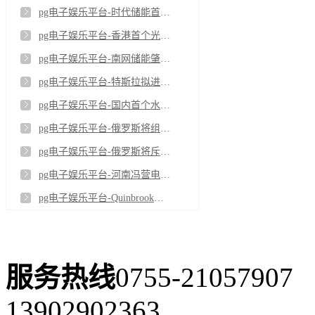
pg电子娱乐平台-时代储能首个铁铬液流电池出口项目顺利完成工厂验收
pg电子娱乐平台-香港首个光储充检智能充电站投运
pg电子娱乐平台-南网储能肇庆浪江抽水蓄能电站3号机组球阀顺利吊装
pg电子娱乐平台-特斯拉拟进军印度工业储能市场
pg电子娱乐平台-国内首个水系有机液流电池台区储能项目投运
pg电子娱乐平台-俄罗斯将组建首个储能系统生产集群
pg电子娱乐平台-俄罗斯将斥资1050亿卢布建设电池工厂
pg电子娱乐平台-河南冯营电厂移动储能项目顺利投运
pg电子娱乐平台-Quinbrook获澳昆州Supernode North电池储能项目环境许可
服务热线
0755-21057907
13902902363