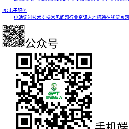
PG电子服务
电池定制
技术支持
常见问题
行业资讯
人才招聘
在线留言
网
公众号
手机端