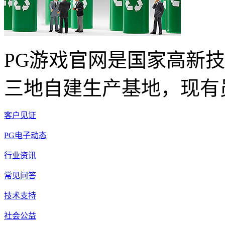
PG游戏官网是国家高新
三地自建生产基地，现有员
客户见证
PG电子动态
行业资讯
常见问答
技术支持
社会公益