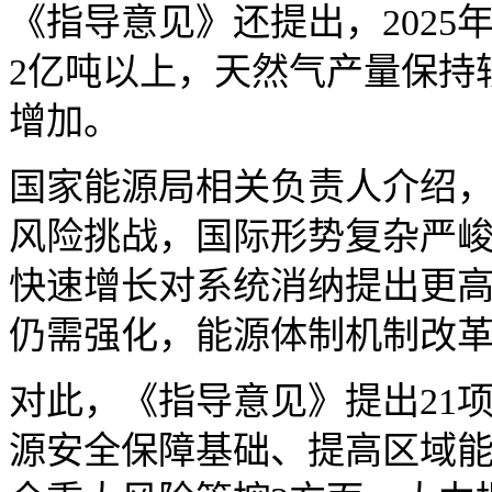
《指导意见》还提出，202
2亿吨以上，天然气产量保持
增加。
国家能源局相关负责人介绍
风险挑战，国际形势复杂严
快速增长对系统消纳提出更
仍需强化，能源体制机制改
对此，《指导意见》提出21
源安全保障基础、提高区域