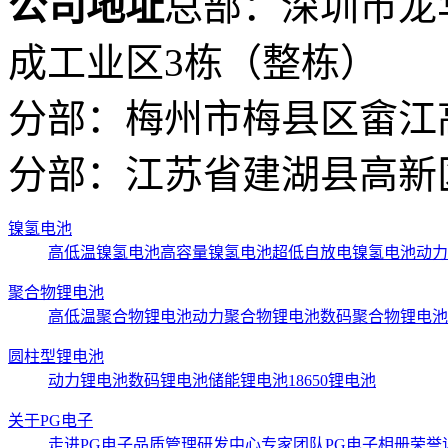
公司地址
总部：深圳市龙
成工业区3栋（整栋）
分部：梅州市梅县区畲江
分部：江苏省建湖县高新区
镍氢电池
高低温镍氢电池
高容量镍氢电池
超低自放电镍氢电池
动力
聚合物锂电池
高低温聚合物锂电池
动力聚合物锂电池
数码聚合物锂电池
圆柱型锂电池
动力锂电池
数码锂电池
储能锂电池
18650锂电池
关于PG电子
走进PG电子
品质管理
研发中心
专家团队
PG电子相册
荣誉