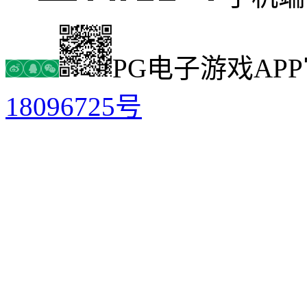
PG电子游戏AP
18096725号