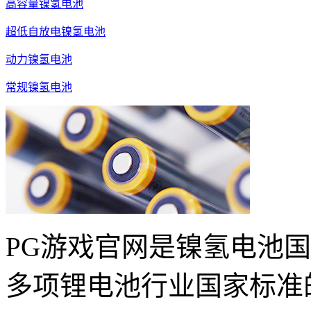
高容量镍氢电池
超低自放电镍氢电池
动力镍氢电池
常规镍氢电池
PG游戏官网是镍氢电池
多项锂电池行业国家标准