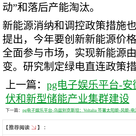
动”和落后产能淘汰。
新能源消纳和调控政策措施
提出，今年要创新新能源价
全面参与市场，实现新能源
变。研究制定绿电直连政策
上一篇：
pg电子娱乐平台-安
伏和新型储能产业集群建设
下一篇：
pg电子娱乐平台-乌兹别克斯坦：Voltalia 签署太阳能-风能-