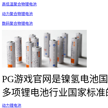
高低温聚合物锂电池
动力聚合物锂电池
数码聚合物锂电池
PG游戏官网是镍氢电池
多项锂电池行业国家标准
动力锂电池