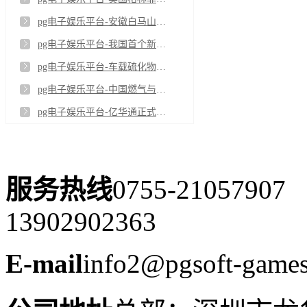
pg电子娱乐平台-安徽白马山全绿电工厂项目构建“光伏+储能+微电网”协同运行体系
pg电子娱乐平台-我国首个新型储能人工智能数据分析平台投用
pg电子娱乐平台-车载硫化物全固态电池关键技术通过科技成果评价
pg电子娱乐平台-中国燃气与安徽明生电力携手建设新型独立储能电站
pg电子娱乐平台-亿华通正式签署分散式风电储能项目订单
服务热线
0755-21057907
13902902363
E-mail
info2@pgsoft-game