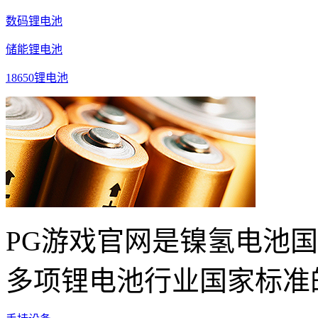
数码锂电池
储能锂电池
18650锂电池
PG游戏官网是镍氢电池
多项锂电池行业国家标准