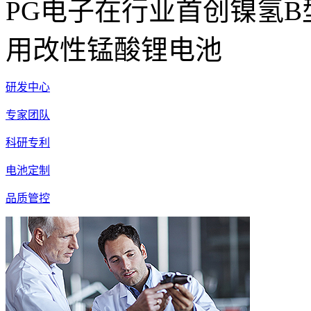
PG电子在行业首创镍氢
用改性锰酸锂电池
研发中心
专家团队
科研专利
电池定制
品质管控