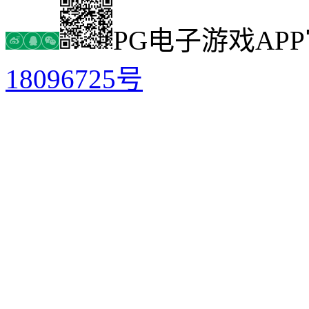
PG电子游戏AP
18096725号