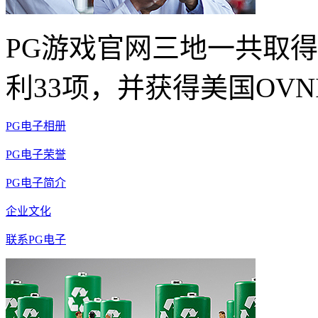
PG游戏官网三地一共取得
利33项，并获得美国OVN
PG电子相册
PG电子荣誉
PG电子简介
企业文化
联系PG电子