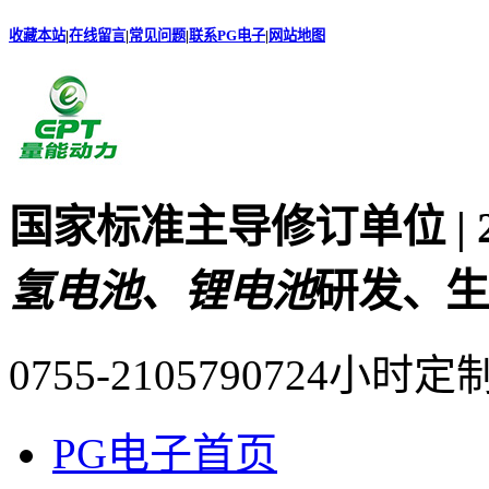
收藏本站
|
在线留言
|
常见问题
|
联系PG电子
|
网站地图
国家标准主导修订单位 |
氢电池、锂电池
研发、生
0755-21057907
24小时定
PG电子首页