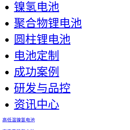
镍氢电池
聚合物锂电池
圆柱锂电池
电池定制
成功案例
研发与品控
资讯中心
高低温镍氢电池