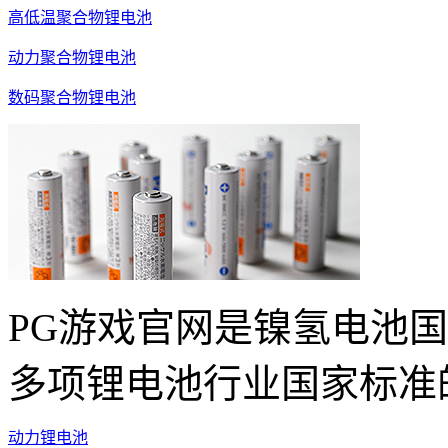
高低温聚合物锂电池
动力聚合物锂电池
数码聚合物锂电池
PG游戏官网是镍氢电池
多项锂电池行业国家标准
动力锂电池