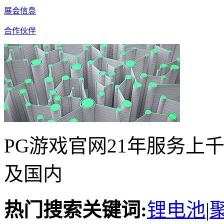
展会信息
合作伙伴
PG游戏官网21年服务上
及国内
热门搜索关键词:
锂电池
|