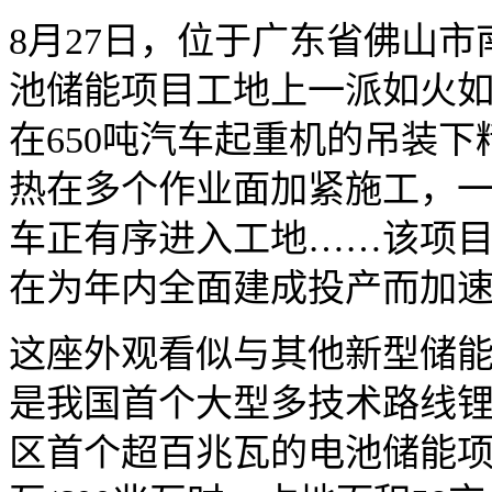
8月27日，位于广东省佛山
池储能项目工地上一派如火如
在650吨汽车起重机的吊装下
热在多个作业面加紧施工，
车正有序进入工地……该项目
在为年内全面建成投产而加
这座外观看似与其他新型储
是我国首个大型多技术路线
区首个超百兆瓦的电池储能项