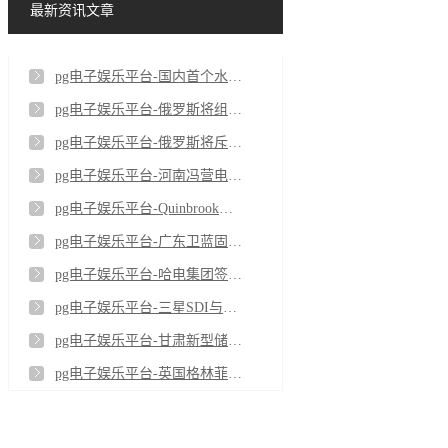
最新资讯文章
pg电子娱乐平台-国内首个水系有机液流电池台区储能项目投运
pg电子娱乐平台-俄罗斯将组建首个储能系统生产集群
pg电子娱乐平台-俄罗斯将斥资1050亿卢布建设电池工厂
pg电子娱乐平台-河南冯营电厂移动储能项目顺利投运
pg电子娱乐平台-Quinbrook获澳昆州Supernode North电池储能项目环境许可
pg电子娱乐平台-广东卫蓝固态电池产业园签约落户花都
pg电子娱乐平台-哈电集团签订辽宁太子河抽水蓄能电站6台机组及其附属设备采购合同
pg电子娱乐平台-三星SDI与L&F签署中长期磷酸铁锂电池正极材料供应协议
pg电子娱乐平台-甘肃新型储能装机容量超九百万千瓦
pg电子娱乐平台-英国格林菲尔德获准建设99.9兆瓦电池储能电站