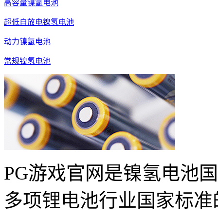
高容量镍氢电池
超低自放电镍氢电池
动力镍氢电池
常规镍氢电池
PG游戏官网是镍氢电池
多项锂电池行业国家标准