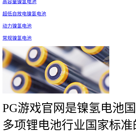
高容量镍氢电池
超低自放电镍氢电池
动力镍氢电池
常规镍氢电池
PG游戏官网是镍氢电池
多项锂电池行业国家标准