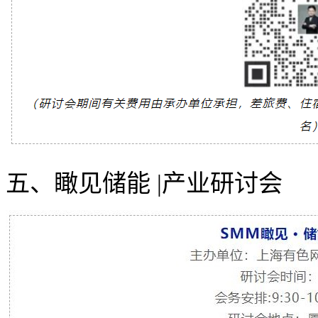
五、瞰见储能 |产业研讨会