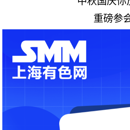
中秋国庆你
重磅参