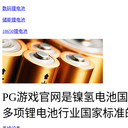
数码锂电池
储能锂电池
18650锂电池
PG游戏官网是镍氢电池
多项锂电池行业国家标准