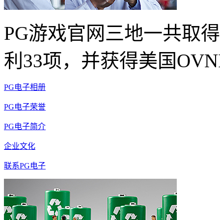
PG游戏官网三地一共取得
利33项，并获得美国OVN
PG电子相册
PG电子荣誉
PG电子简介
企业文化
联系PG电子