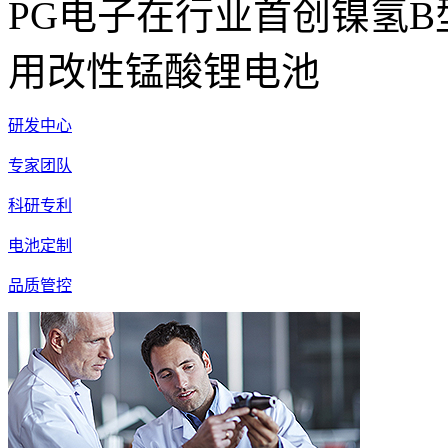
PG电子在行业首创镍氢
用改性锰酸锂电池
研发中心
专家团队
科研专利
电池定制
品质管控