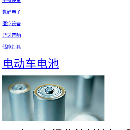
手持设备
数码电子
医疗设备
蓝牙音响
储能灯具
电动车电池