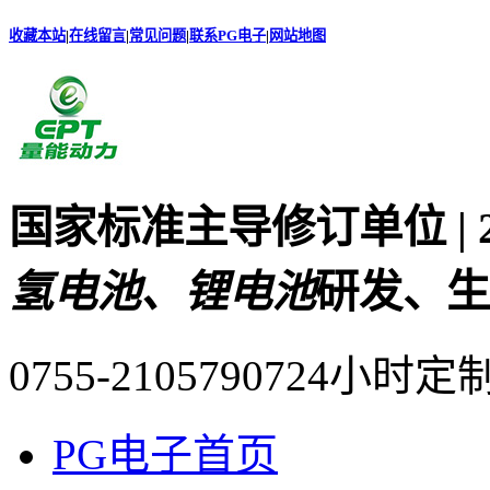
收藏本站
|
在线留言
|
常见问题
|
联系PG电子
|
网站地图
国家标准主导修订单位 |
氢电池、锂电池
研发、生
0755-21057907
24小时定
PG电子首页