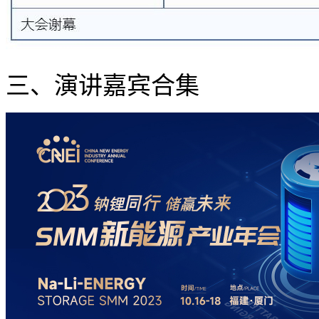
三、演讲嘉宾合集