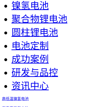
镍氢电池
聚合物锂电池
圆柱锂电池
电池定制
成功案例
研发与品控
资讯中心
高低温镍氢电池