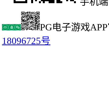
手机端
PG电子游戏AP
18096725号