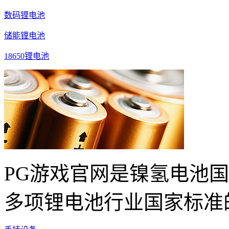
数码锂电池
储能锂电池
18650锂电池
PG游戏官网是镍氢电池
多项锂电池行业国家标准