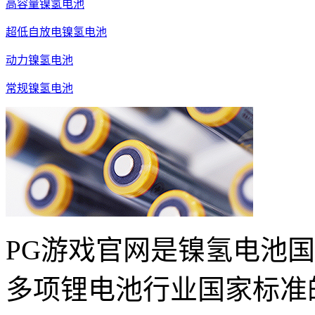
高容量镍氢电池
超低自放电镍氢电池
动力镍氢电池
常规镍氢电池
PG游戏官网是镍氢电池
多项锂电池行业国家标准