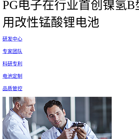
PG电子在行业首创镍氢
用改性锰酸锂电池
研发中心
专家团队
科研专利
电池定制
品质管控