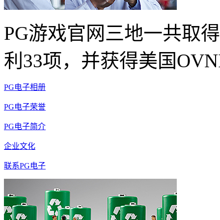
PG游戏官网三地一共取得
利33项，并获得美国OVN
PG电子相册
PG电子荣誉
PG电子简介
企业文化
联系PG电子