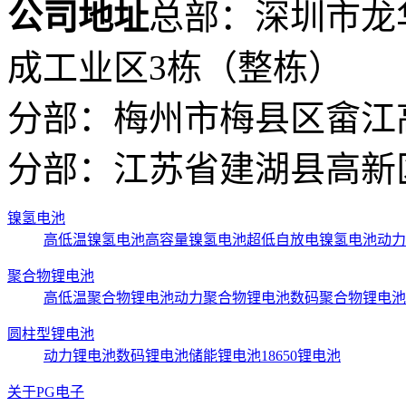
公司地址
总部：深圳市龙
成工业区3栋（整栋）
分部：梅州市梅县区畲江
分部：江苏省建湖县高新区
镍氢电池
高低温镍氢电池
高容量镍氢电池
超低自放电镍氢电池
动力
聚合物锂电池
高低温聚合物锂电池
动力聚合物锂电池
数码聚合物锂电池
圆柱型锂电池
动力锂电池
数码锂电池
储能锂电池
18650锂电池
关于PG电子