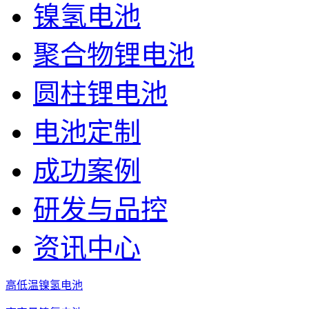
镍氢电池
聚合物锂电池
圆柱锂电池
电池定制
成功案例
研发与品控
资讯中心
高低温镍氢电池