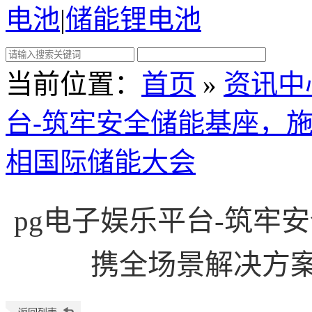
电池
|
储能锂电池
当前位置
：
首页
»
资讯中
台-筑牢安全储能基座，
相国际储能大会
pg电子娱乐平台-筑牢
携全场景解决方