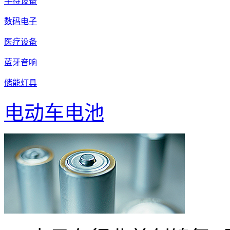
手持设备
数码电子
医疗设备
蓝牙音响
储能灯具
电动车电池