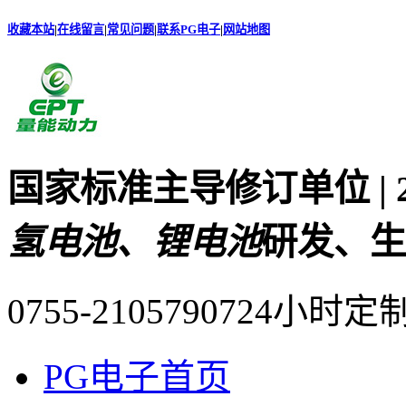
收藏本站
|
在线留言
|
常见问题
|
联系PG电子
|
网站地图
国家标准主导修订单位 |
氢电池、锂电池
研发、生
0755-21057907
24小时定
PG电子首页